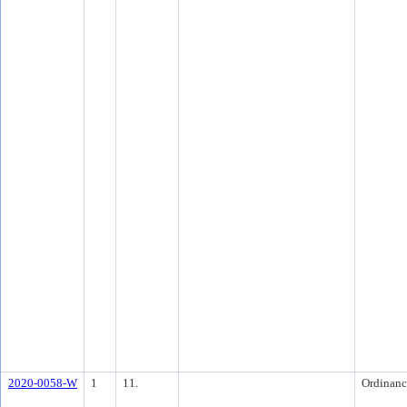
2020-0058-W
1
11.
Ordinanc