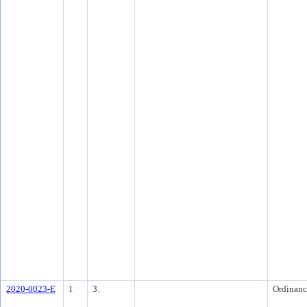
2020-0023-E
1
3.
Ordinanc