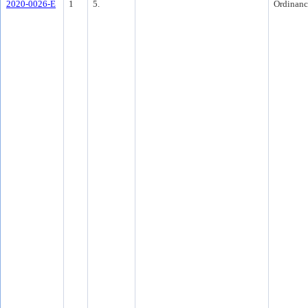
2020-0026-E
1
5.
Ordinanc