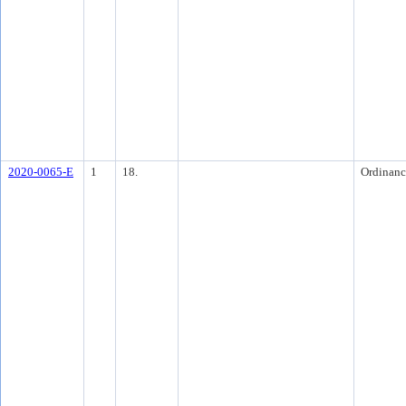
2020-0065-E
1
18.
Ordinanc