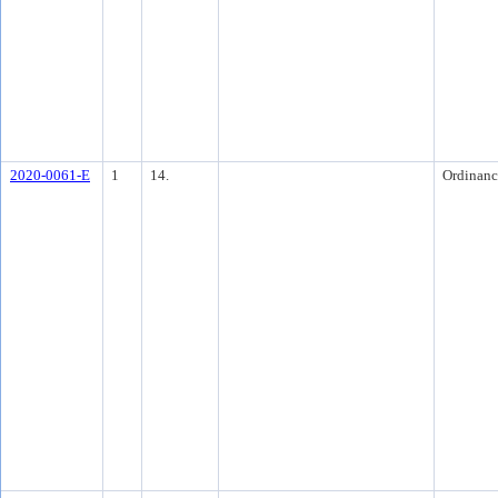
2020-0061-E
1
14.
Ordinanc