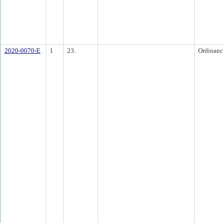
2020-0070-E
1
23.
Ordinanc