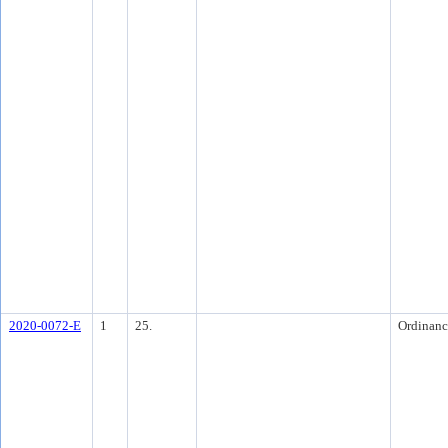
2020-0072-E
1
25.
Ordinanc