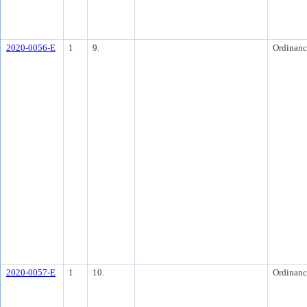
2020-0056-E
1
9.
Ordinanc
2020-0057-E
1
10.
Ordinanc