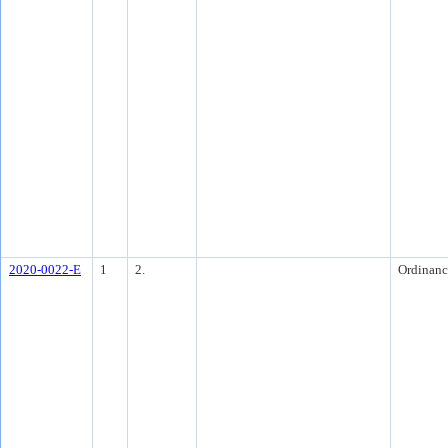
2020-0022-E
1
2.
Ordinanc