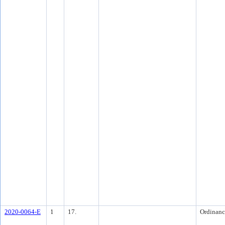
2020-0064-E
1
17.
Ordinanc