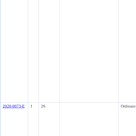
2020-0073-E
1
26.
Ordinanc