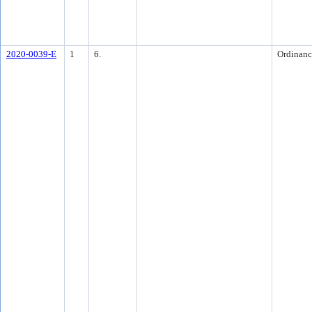
2020-0039-E
1
6.
Ordinanc