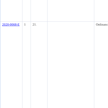
2020-0068-E
1
21.
Ordinanc