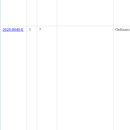
2020-0040-E
1
7.
Ordinanc