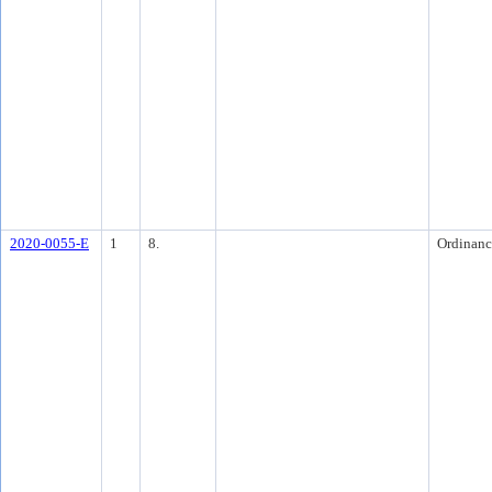
2020-0055-E
1
8.
Ordinanc