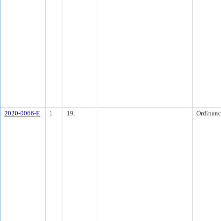
2020-0066-E
1
19.
Ordinanc