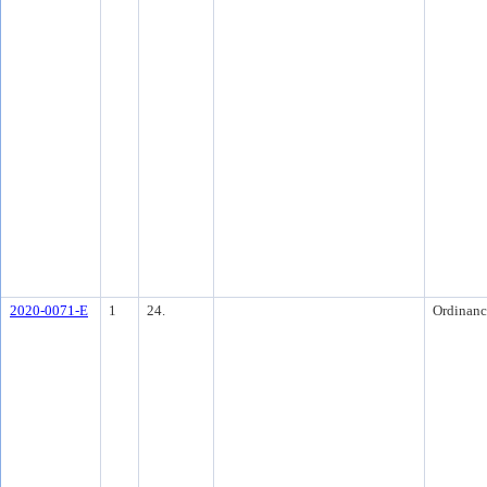
2020-0071-E
1
24.
Ordinanc