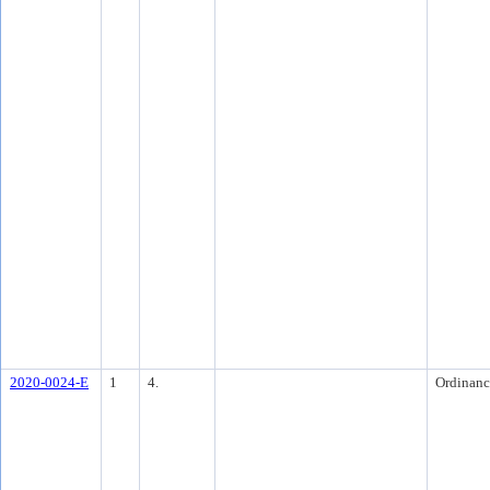
2020-0024-E
1
4.
Ordinanc