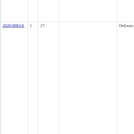
2020-0083-E
1
27.
Ordinanc