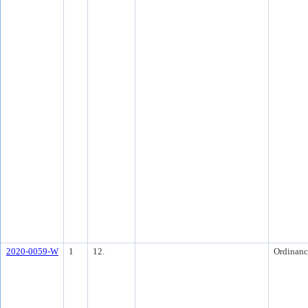
2020-0059-W
1
12.
Ordinanc