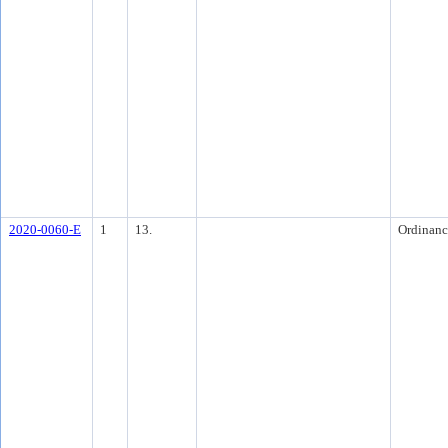
2020-0060-E
1
13.
Ordinanc